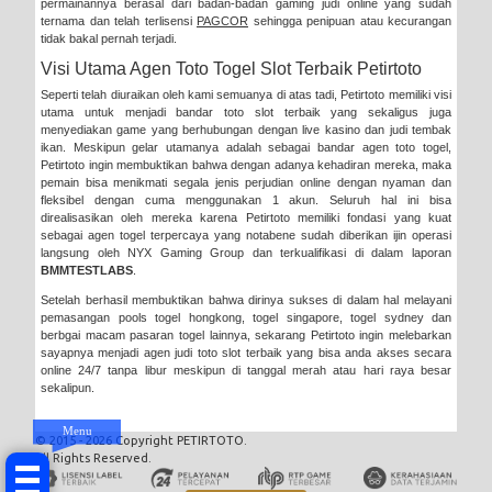
permainannya berasal dari badan-badan gaming judi online yang sudah
ternama dan telah terlisensi
PAGCOR
sehingga penipuan atau kecurangan
tidak bakal pernah terjadi.
Visi Utama Agen Toto Togel Slot Terbaik Petirtoto
Seperti telah diuraikan oleh kami semuanya di atas tadi, Petirtoto memiliki visi
utama untuk menjadi bandar toto slot terbaik yang sekaligus juga
menyediakan game yang berhubungan dengan live kasino dan judi tembak
ikan. Meskipun gelar utamanya adalah sebagai bandar agen toto togel,
Petirtoto ingin membuktikan bahwa dengan adanya kehadiran mereka, maka
pemain bisa menikmati segala jenis perjudian online dengan nyaman dan
fleksibel dengan cuma menggunakan 1 akun. Seluruh hal ini bisa
direalisasikan oleh mereka karena Petirtoto memiliki fondasi yang kuat
sebagai agen togel terpercaya yang notabene sudah diberikan ijin operasi
langsung oleh NYX Gaming Group dan terkualifikasi di dalam laporan
BMMTESTLABS
.
Setelah berhasil membuktikan bahwa dirinya sukses di dalam hal melayani
pemasangan pools togel hongkong, togel singapore, togel sydney dan
berbgai macam pasaran togel lainnya, sekarang Petirtoto ingin melebarkan
sayapnya menjadi
agen judi toto slot terbaik
yang bisa anda akses secara
online 24/7 tanpa libur meskipun di tanggal merah atau hari raya besar
sekalipun.
Menu
© 2015 - 2026 Copyright PETIRTOTO.
All Rights Reserved.