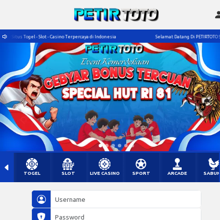
tus Togel - Slot - Casino Terpercaya di Indonesia
Selamat Datang Di PETIRTOTO Situs To
TOGEL
SLOT
LIVE CASINO
SPORT
ARCADE
SABU