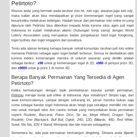
Petirtoto?
Khusus anda yang bermain pada taruhan
toto hk
,
toto sgp
, ataupun juga
toto sdy
,
maka kalian akan bisa mendapatkan jp prize kemenangan togel yang sangat
besarketika melakukan bettingan. Hadiah besar dari permainan toto online ini yang
dipunyai oleh Petirtoto bisa diberikan kepada Anda karena situs agen judi togel
Indonesia ini sudah melakukan aliansi (hubungan kerja sama) dengan World
Lottery Association yang merupakan badan pengeluaran hasil togel hongkong,
togel sydney dan togel singapore dari pusatnya.
Tentu ada alasan tentang kenapa banyak sekali komunitas taruhan judi toto online
menamai Petirtoto sebagai agen togel hadiah terbesar. Semua ini disebabkan oleh
karena indeks kemenangan mereka di seluruh pasaran yang dimiliki adalah
sebagai berikut :
x98
untuk jp kemenangan togel di 2D,
x980
di jackpot prize 3D,
dan
x9800
untuk jp prize 1 di nomor 4D.
Berapa Banyak Permainan Yang Tersedia di Agen
Petirtoto?
Ketika berhubungan dengan topik pembahasan seputar jumlah permainan,
Petirtoto
merajai dunia judi online di indonesia. Apa sebabnya? Simpel saja, dari
awal kemunculannya sampai dengan sekarang ini, peran mereka bukan saja
cuma sebagai bandar togel Indonesia akan tetapi juga sekaligus memiliki visi dan
misi untuk menjadi situs live casino terbaik yang menyediakan Anda permainan
seperti
Roulette, Baccarat, Poker Dice, Sic bo, Mega Wheel, Dragon Tiger,
Roulette, One Blackjack, Bull Bull, Oglok, 24D, 12D, Billiards, 48D, Red White,
Suwit, Niu Niu, IDN 4 Stand, Monopoly
dan lain macam sebagainya.
Sementara itu, ada pula permainan berkategori dingdong. Dimana anda dijamin