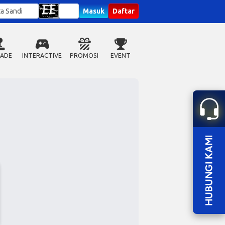
Situs Togel - Slot - Casino Terpercaya di Indonesia
Masuk
Daftar
ADE
INTERACTIVE
PROMOSI
EVENT