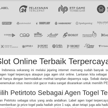
lot Online Terbaik Terpercaya
 Indonesia sekarang ini melalui jejaring internet memang sudah banyak s
agen togel terpercaya
ataupun juga
agen slot online
. Lantaran kita sebaga
togel hanya dengan bermodalkan melihat tampilan depannya saja. Sebab darip
a menemukan situs mesin slot gacor maka sangat disarankan untuk memilih
PE
ih Petirtoto Sebagai Agen Togel T
kan
Petirtoto
sebagai situs yang anda andalkan. Label agen togel terpercaya 
mberikan jp prize togel pada hadiah prize 1 saja, akan tetapi juga ada hadi
ng 100% mirip dengan permainan togel di luar negri di mana masing-masing m