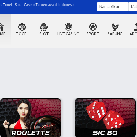
 - Slot - Casino Terpercaya di Indonesia
Selamat Datang Di PETIRTOTO 
ME
TOGEL
SLOT
LIVE CASINO
SPORT
SABUNG
ARC