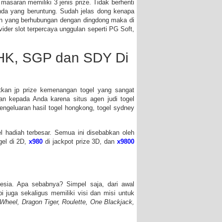
 Anda yang beruntung. Sudah jelas dong kenapa
inan yang berhubungan dengan dingdong maka di
ider slot terpercaya unggulan seperti PG Soft,
 HK, SGP dan SDY Di
kan jp prize kemenangan togel yang sangat
ikan kepada Anda karena situs agen judi togel
ngeluaran hasil togel hongkong, togel sydney
l hadiah terbesar. Semua ini disebabkan oleh
el di 2D,
x980
di jackpot prize 3D, dan
x9800
nesia. Apa sebabnya? Simpel saja, dari awal
juga sekaligus memiliki visi dan misi untuk
Wheel, Dragon Tiger, Roulette, One Blackjack,
 judi tembak ikan terbaik. Kami juga menjamin