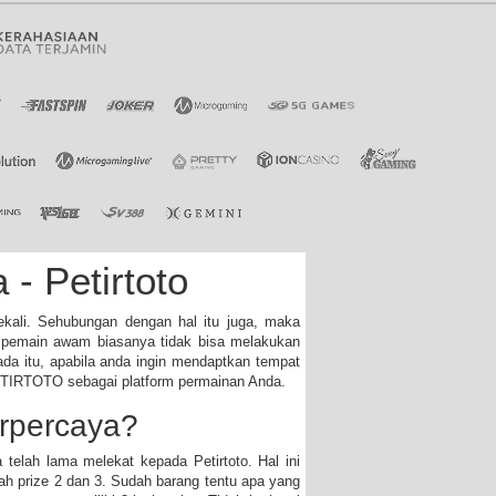
 - Petirtoto
ekali. Sehubungan dengan hal itu juga, maka
i pemain awam biasanya tidak bisa melakukan
ada itu, apabila anda ingin mendaptkan tempat
TIRTOTO
sebagai platform permainan Anda.
erpercaya?
telah lama melekat kepada Petirtoto. Hal ini
ah prize 2 dan 3. Sudah barang tentu apa yang
asaran memiliki 3 jenis prize. Tidak berhenti