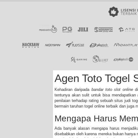
Agen Toto Togel S
Kehadiran daripada
bandar toto slot online
di
tentunya akan sulit untuk bisa mendapatkan
penilaian terhadap rating sebuah situs judi 
bermain taruhan togel online terbaik dan jug
Mengapa Harus Memil
Ada banyak alasan mengapa harus menjadi
disebabkan oleh karena mereka bukan hanya me
mereka lakukan ini adalah sebuah prosedur ya