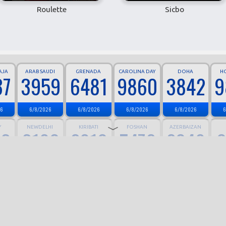
Roulette
Sicbo
AJA
ARAB SAUDI
GRENADA
CAROLINA DAY
DOHA
H
37
3959
6481
9860
3842
9
26
6/8/2026
6/8/2026
6/8/2026
6/8/2026
6
Y
NEWDELHI
KIRIBATI
FOSHAN
AZERBAIZAN
16
6180
2810
5472
2049
0
26
6/8/2026
6/8/2026
6/8/2026
6/8/2026
6
TARA
SANTAFE
HONGKONG
TOTO WUHAN
HK SIANG
M
72
8102
4245
4551
9220
1
26
5/8/2026
5/8/2026
6/8/2026
6/8/2026
5