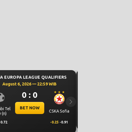
/8/2026
6/8/2026
5/8/2026
ALAYSIA
HONGKONG LOTTO
SYDNEY LOTTO
549
1739
7097
/8/2026
5/8/2026
6/8/2026
FA EUROPA LEAGUE QUALIFIERS
August 7, 2026 — 00:00 WIB
0 : 0
Next
BET NOW
Hradec
Besiktas
alove
25
-0.80
0.25
0.64