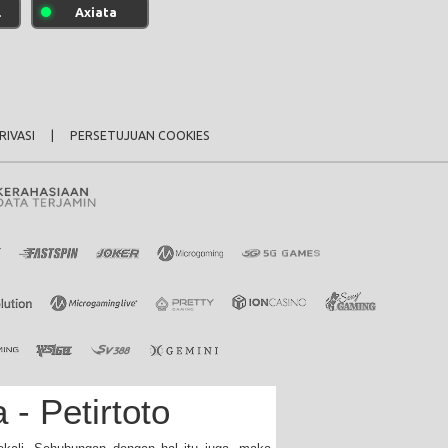
RIVASI
|
PERSETUJUAN COOKIES
 - Petirtoto
ekali. Sehubungan dengan hal itu juga, maka