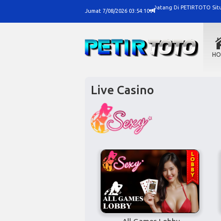
Selamat Datang Di PETIRTOTO Situs Togel 
Jumat 7/08/2026 03:54:11
HO
Live Casino