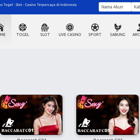
- Slot - Casino Terpercaya di Indonesia
Selamat Datang Di PETIRTOTO 
ME
TOGEL
SLOT
LIVE CASINO
SPORT
SABUNG
ARC