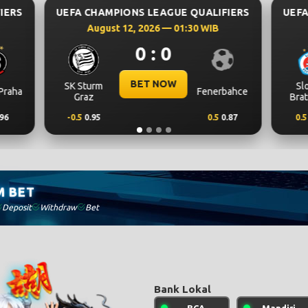
IERS
E-FOOTBALL F24 INTERNATIONAL
E-FO
FRIENDLY
August 7, 2026 — 11:00 WIB
0 : 0
Saint-
e-At
oise
Ma
BET NOW
e-
e-England
Netherlands
1.00
0.0
0.00
-0.91
0.00
0.67
M BET
Deposit
Withdraw
Bet
Bank Lokal