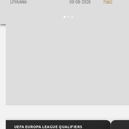
LITHUANIA
09-08-2026
7960
SPAIN LA LIGA