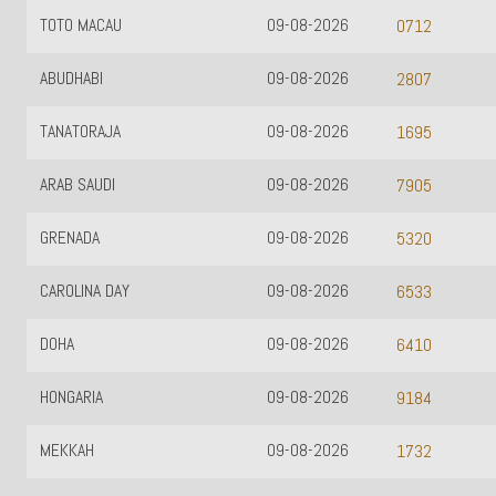
TOTO MACAU
09-08-2026
0712
ABUDHABI
09-08-2026
2807
TANATORAJA
09-08-2026
1695
ARAB SAUDI
09-08-2026
7905
GRENADA
09-08-2026
5320
CAROLINA DAY
09-08-2026
6533
DOHA
09-08-2026
6410
HONGARIA
09-08-2026
9184
MEKKAH
09-08-2026
1732