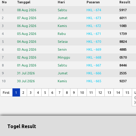
No
Tanggal
Hari
Pasaran
Result
1
08 Aug 2026
Sabtu
HKL - 674
5917
2
07 Aug 2026
Jumat
HKL - 673
6011
3
06 Aug 2026
Kamis
HKL - 672
1083
4
05 Aug 2026
Rabu
HKL - 671
1739
5
04 Aug 2026
Selasa
HKL - 670
8824
6
03 Aug 2026
Senin
HKL - 669
4885
7
02 Aug 2026
Minggu
HKL - 668
0570
8
01 Aug 2026
Sabtu
HKL - 667
8446
9
31 Jul 2026
Jumat
HKL - 666
2535
10
30 Jul 2026
Kamis
HKL - 665
9237
First
1
2
3
4
5
6
7
8
9
10
11
12
13
14
15
(
)
Togel Result