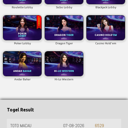
Roulette Lobby
Sicbo Lobby
Blackjack Lobby
Poker Lobby
Dragon Tiger
Casino Hold'em
Andar Bahar
Hi-Lo Western
Togel Result
8-2026
CAMBODIA
06-08-2026
6529