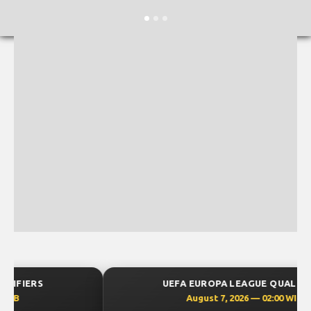
UEFA EUROPA LEAGUE QUALIFIERS
August 7, 2026 — 02:00 WIB