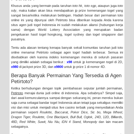
Khusus anda yang bermain pada taruhan
toto hk
,
toto sgp
, ataupun juga
toto
sdy
, maka kalian akan bisa mendapatkan jp prize kemenangan togel yang
sangat besarketika melakukan bettingan. Hadiah besar dari permainan toto
online ini yang dipunyai oleh Petirtoto bisa diberikan kepada Anda karena
situs agen judi togel Indonesia ini sudah melakukan aliansi (hubungan kerja
sama) dengan World Lottery Association yang merupakan badan
pengeluaran hasil togel hongkong, togel sydney dan togel singapore dari
pusatnya.
Tentu ada alasan tentang kenapa banyak sekali komunitas taruhan judi toto
online menamai Petirtoto sebagai agen togel hadiah terbesar. Semua ini
disebabkan oleh karena indeks kemenangan mereka di seluruh pasaran
yang dimiliki adalah sebagai berikut :
x98
untuk jp kemenangan togel di 2D,
x980
di jackpot prize 3D, dan
x9800
untuk jp prize 1 di nomor 4D.
Berapa Banyak Permainan Yang Tersedia di Agen
Petirtoto?
Ketika berhubungan dengan topik pembahasan seputar jumlah permainan,
Petirtoto
merajai dunia judi online di indonesia. Apa sebabnya? Simpel saja,
dari awal kemunculannya sampai dengan sekarang ini, peran mereka bukan
saja cuma sebagai bandar togel Indonesia akan tetapi juga sekaligus memiliki
visi dan misi untuk menjadi situs live casino terbaik yang menyediakan Anda
permainan seperti
Roulette, Baccarat, Poker Dice, Sic bo, Mega Wheel,
Dragon Tiger, Roulette, One Blackjack, Bull Bull, Oglok, 24D, 12D, Billiards,
48D, Red White, Suwit, Niu Niu, IDN 4 Stand, Monopoly
dan lain macam
sebagainya.