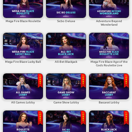
Mega Fire Blaze Roulette
Sicbo Deluxe
Adventure Beyond
Wonderland
Mega Fire Blaze Lucky Ball
All-Bet Blackjack
Mega Fire Blaze Age of the
Gods Roulette Live
All Games Lobby
Game Show Lobby
Baccarat Lobby